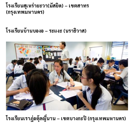
โรงเรียนสุเหร่ายะวา(มัสยิด) – เขตสาทร
(กรุงเทพมหานคร)
โรงเรียนบ้านบองอ – ระแงะ (นราธิวาส)
โรงเรียนเราฎ่อตุ้ลญี่นาน – เขตบางกะปิ (กรุงเทพมหานคร)