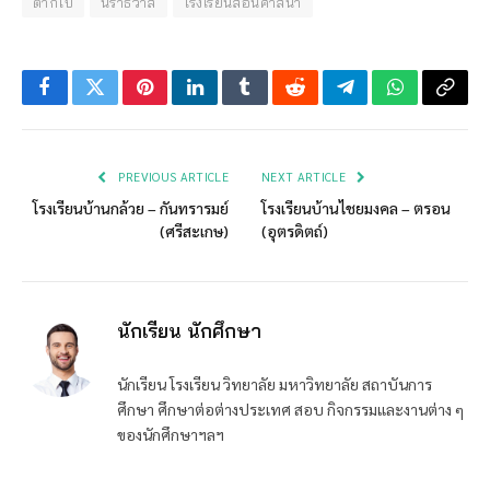
ตากใบ
นราธิวาส
โรงเรียนสอนศาสนา
Facebook
Twitter
Pinterest
LinkedIn
Tumblr
Reddit
Telegram
WhatsApp
Copy
Link
PREVIOUS ARTICLE
NEXT ARTICLE
โรงเรียนบ้านกล้วย – กันทรารมย์
โรงเรียนบ้านไชยมงคล – ตรอน
(ศรีสะเกษ)
(อุตรดิตถ์)
นักเรียน นักศึกษา
นักเรียน โรงเรียน วิทยาลัย มหาวิทยาลัย สถาบันการ
ศึกษา ศึกษาต่อต่างประเทศ สอบ กิจกรรมและงานต่าง ๆ
ของนักศึกษาฯลฯ