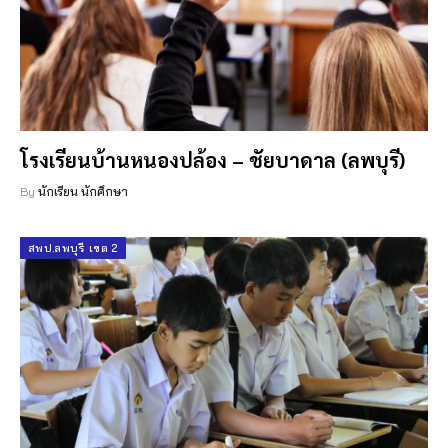
โรงเรียนบ้านหนองปล้อง – ชัยบาดาล (ลพบุรี)
By
นักเรียน นักศึกษา
สพป.ลพบุรี เขต 2