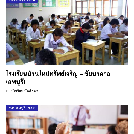
โรงเรียนบ้านใหม่ทรัพย์เจริญ – ชัยบาดาล
(ลพบุรี)
By
นักเรียน นักศึกษา
สพป.ลพบุรี เขต 2