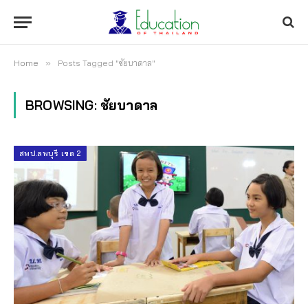
Home
»
Posts Tagged "ชัยบาดาล"
BROWSING:
ชัยบาดาล
สพป.ลพบุรี เขต 2