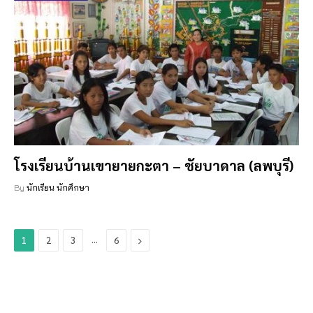
โรงเรียนบ้านเขายายกะตา – ชัยบาดาล (ลพบุรี)
By
นักเรียน นักศึกษา
…
Next
1
2
3
6