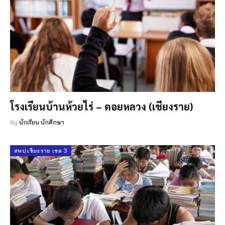
โรงเรียนบ้านห้วยไร่ – ดอยหลวง (เชียงราย)
By
นักเรียน นักศึกษา
สพป.เชียงราย เขต 3