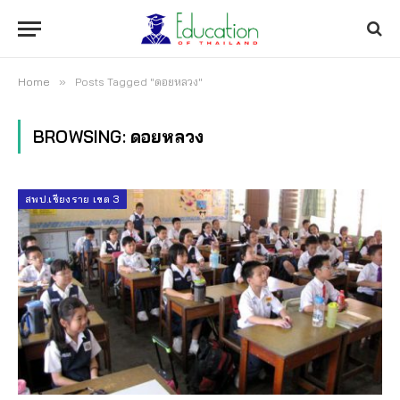
Home
»
Posts Tagged "ดอยหลวง"
BROWSING:
ดอยหลวง
สพป.เชียงราย เขต 3