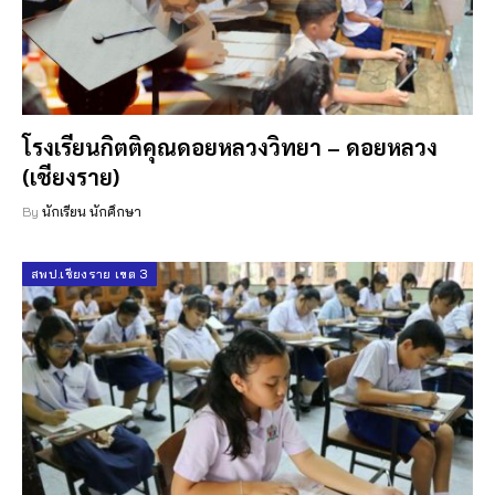
โรงเรียนกิตติคุณดอยหลวงวิทยา – ดอยหลวง
(เชียงราย)
By
นักเรียน นักศึกษา
สพป.เชียงราย เขต 3