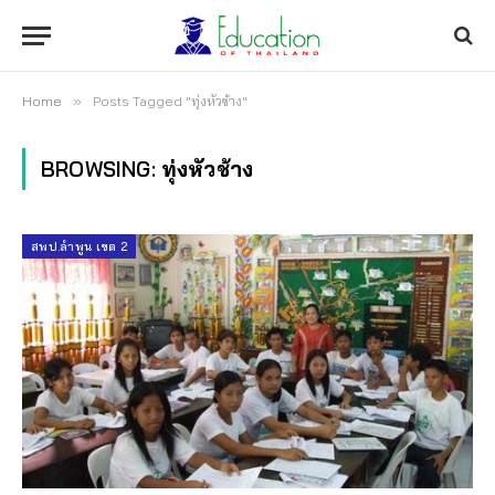
Home
»
Posts Tagged "ทุ่งหัวช้าง"
BROWSING:
ทุ่งหัวช้าง
สพป.ลำพูน เขต 2