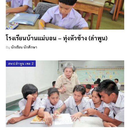
โรงเรียนบ้านแม่บอน – ทุ่งหัวช้าง (ลำพูน)
By
นักเรียน นักศึกษา
สพป.ลำพูน เขต 2