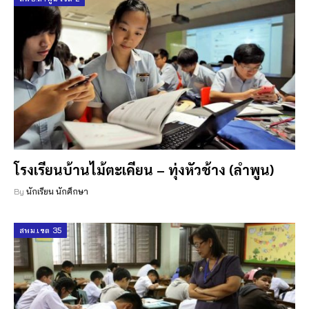
โรงเรียนบ้านไม้ตะเคียน – ทุ่งหัวช้าง (ลำพูน)
By
นักเรียน นักศึกษา
สพม.เขต 35