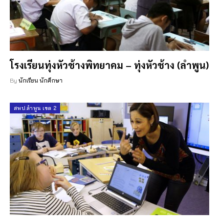
โรงเรียนทุ่งหัวช้างพิทยาคม – ทุ่งหัวช้าง (ลำพูน)
By
นักเรียน นักศึกษา
สพป.ลำพูน เขต 2