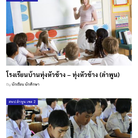
โรงเรียนบ้านทุ่งหัวช้าง – ทุ่งหัวช้าง (ลำพูน)
By
นักเรียน นักศึกษา
สพป.ลำพูน เขต 2