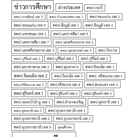
ข่าวการศึกษา
ต่างประเทศ
สพป.กระบี่
สพป.กำแพงเพชร เขต 1
สพป.ขอนแก่น เขต 2
สพป.กาฬสินธุ์ เขต 3
สพป.ขอนแก่น เขต 5
สพป.ชัยภูมิ เขต 1
สพป.ชัยภูมิ เขต 2
สพป.นครพนม เขต 1
สพป.นครราชสีมา เขต 5
สพป.นครราชสีมา เขต 7
สพป.นครศรีธรรมราช เขต 2
สพป.นครศรีธรรมราช เขต 3
สพป.นครสวรรค์ เขต 3
สพป.บึงกาฬ
สพป.บุรีรัมย์ เขต 1
สพป.บุรีรัมย์ เขต 2
สพป.บุรีรัมย์ เขต 3
สพป.มุกดาหาร
สพป.มหาสารคาม เขต 2
สพป.ร้อยเอ็ด เขต 1
สพป.ร้อยเอ็ด เขต 2
สพป. ศรีสะเกษ เขต 1
สพป.ร้อยเอ็ด เขต 3
สพป.สกลนคร เขต 2
สพป.ศรีสะเกษ เขต 4
สพป.ศรีสะเกษ เขต 3
สพป.สุรินทร์ เขต 1
สพป.สุรินทร์ เขต 2
สพป.สุรินทร์ เขต 3
สพป.อำนาจเจริญ
สพป.หนองบัวลำภู เขต 1
สพป.อุดรธานี เขต 1
สพป.อุบลราชธานี เขต 1
สพป.อุดรธานี เขต 3
สพป.อุบลราชธานี เขต 2
สพป.อุบลราชธานี เขต 3
สพป.อุบลราชธานี เขต 5
อุดมศึกษา