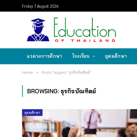
Friday 7 August 2026
แวดวงการศึกษา
โรงเรียน
อุดมศึกษา
Home
»
Posts Tagged "ธุรกิจบัณฑิตย์"
BROWSING:
ธุรกิจบัณฑิตย์
อุดมศึกษา