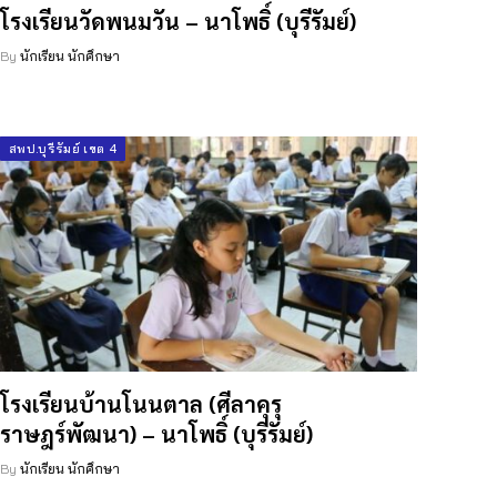
โรงเรียนวัดพนมวัน – นาโพธิ์ (บุรีรัมย์)
By
นักเรียน นักศึกษา
สพป.บุรีรัมย์ เขต 4
โรงเรียนบ้านโนนตาล (ศีลาคุรุ
ราษฎร์พัฒนา) – นาโพธิ์ (บุรีรัมย์)
By
นักเรียน นักศึกษา