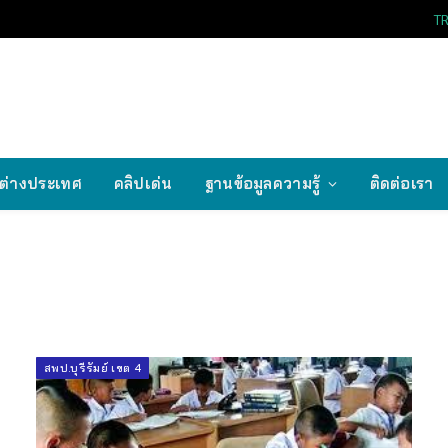
T
ต่างประเทศ
คลิปเด่น
ฐานข้อมูลความรู้
ติดต่อเรา
สพป.บุรีรัมย์ เขต 4