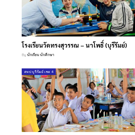
โรงเรียนวัดทรงสุวรรณ – นาโพธิ์ (บุรีรัมย์)
By
นักเรียน นักศึกษา
สพป.บุรีรัมย์ เขต 4