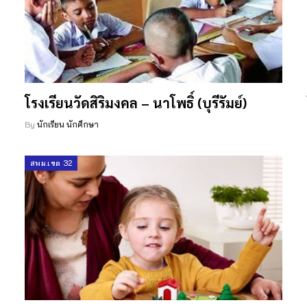
โรงเรียนวัดสิริมงคล – นาโพธิ์ (บุรีรัมย์)
By
นักเรียน นักศึกษา
สพม.เขต 32