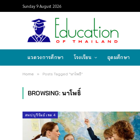
Sunday 9 August 2026
แวดวงการศึกษา
โรงเรียน
อุดมศึกษา
Home
»
Posts Tagged "นาโพธิ์"
BROWSING:
นาโพธิ์
สพป.บุรีรัมย์ เขต 4