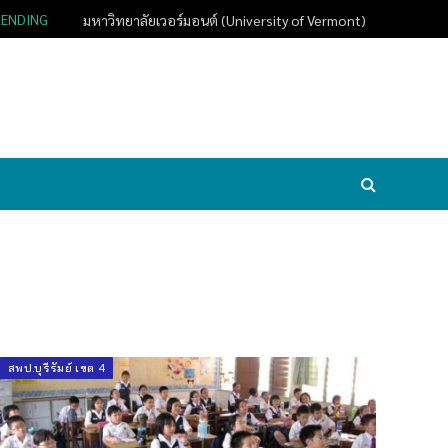
RENDING
มหาวิทยาลัยเวอร์มอนต์ (University of Vermont)
สพป.บุรีรัมย์ เขต 4