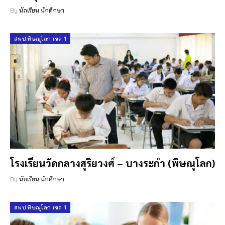
By
นักเรียน นักศึกษา
สพป.พิษณุโลก เขต 1
โรงเรียนวัดกลางสุริยวงศ์ – บางระกำ (พิษณุโลก)
By
นักเรียน นักศึกษา
สพป.พิษณุโลก เขต 1