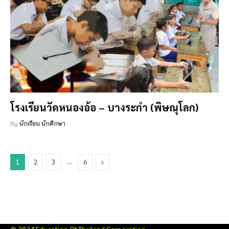
โรงเรียนวัดหนองอ้อ – บางระกำ (พิษณุโลก)
By
นักเรียน นักศึกษา
…
Next
1
2
3
6