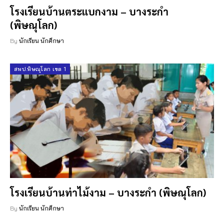
โรงเรียนบ้านตระแบกงาม – บางระกำ
(พิษณุโลก)
By
นักเรียน นักศึกษา
สพป.พิษณุโลก เขต 1
โรงเรียนบ้านท่าไม้งาม – บางระกำ (พิษณุโลก)
By
นักเรียน นักศึกษา