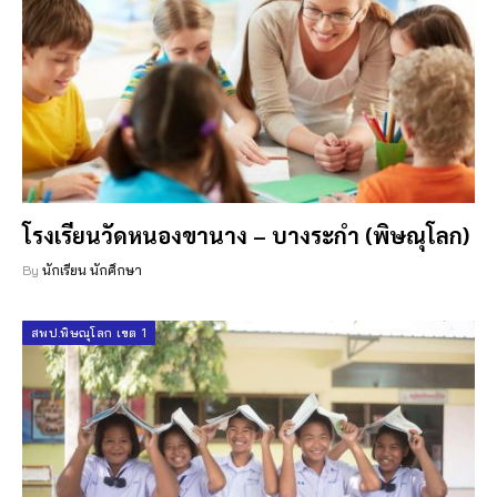
โรงเรียนวัดหนองขานาง – บางระกำ (พิษณุโลก)
By
นักเรียน นักศึกษา
สพป.พิษณุโลก เขต 1