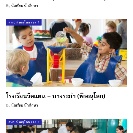
By
นักเรียน นักศึกษา
สพป.พิษณุโลก เขต 1
โรงเรียนวัดแตน – บางระกำ (พิษณุโลก)
By
นักเรียน นักศึกษา
สพป.พิษณุโลก เขต 1