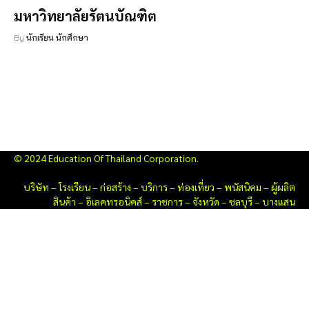
มหาวิทยาลัยรัตนบัณฑิต
By
นักเรียน นักศึกษา
© 2024 Education Of Thailand Corporation.
บริษัท
–
โรงเรียน
–
ก่อสร้าง
–
บริการ
–
ท่องเที่ยว
–
พนัสนิคม
–
ผู้ผลิต
สินค้า
–
อิเลคทรอนิคส์
–
ราชการ
–
จังหวัด
–
ชลบุรี
–
บางแสน