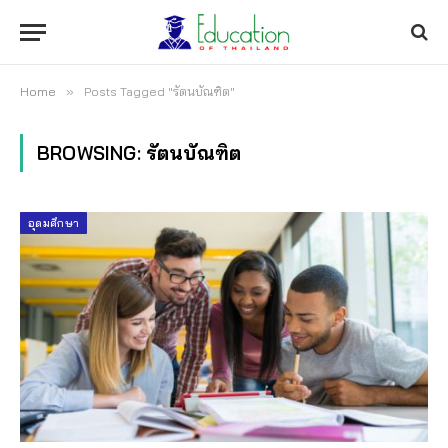
Home
»
Posts Tagged "รัตนบัณฑิต"
BROWSING:
รัตนบัณฑิต
อุดมศึกษา