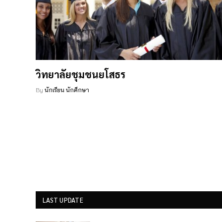
วิทยาลัยชุมชนยโสธร
By
นักเรียน นักศึกษา
LAST UPDATE