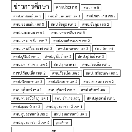
ข่าวการศึกษา
ต่างประเทศ
สพป.กระบี่
สพป.กำแพงเพชร เขต 1
สพป.ขอนแก่น เขต 2
สพป.กาฬสินธุ์ เขต 3
สพป.ขอนแก่น เขต 5
สพป.ชัยภูมิ เขต 1
สพป.ชัยภูมิ เขต 2
สพป.นครพนม เขต 1
สพป.นครราชสีมา เขต 5
สพป.นครราชสีมา เขต 7
สพป.นครศรีธรรมราช เขต 2
สพป.นครศรีธรรมราช เขต 3
สพป.นครสวรรค์ เขต 3
สพป.บึงกาฬ
สพป.บุรีรัมย์ เขต 1
สพป.บุรีรัมย์ เขต 2
สพป.บุรีรัมย์ เขต 3
สพป.มุกดาหาร
สพป.มหาสารคาม เขต 2
สพป.ร้อยเอ็ด เขต 1
สพป.ร้อยเอ็ด เขต 2
สพป. ศรีสะเกษ เขต 1
สพป.ร้อยเอ็ด เขต 3
สพป.สกลนคร เขต 2
สพป.ศรีสะเกษ เขต 4
สพป.ศรีสะเกษ เขต 3
สพป.สุรินทร์ เขต 1
สพป.สุรินทร์ เขต 2
สพป.สุรินทร์ เขต 3
สพป.อำนาจเจริญ
สพป.หนองบัวลำภู เขต 1
สพป.อุดรธานี เขต 1
สพป.อุบลราชธานี เขต 1
สพป.อุดรธานี เขต 3
สพป.อุบลราชธานี เขต 2
สพป.อุบลราชธานี เขต 3
สพป.อุบลราชธานี เขต 5
อุดมศึกษา