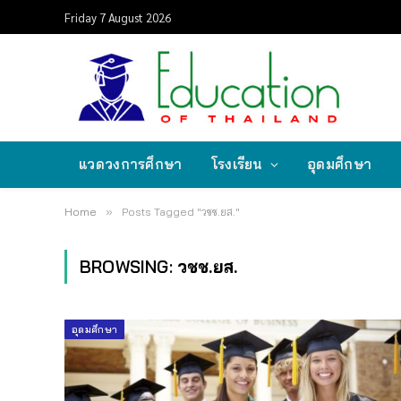
Friday 7 August 2026
แวดวงการศึกษา
โรงเรียน
อุดมศึกษา
Home
»
Posts Tagged "วชช.ยส."
BROWSING:
วชช.ยส.
อุดมศึกษา