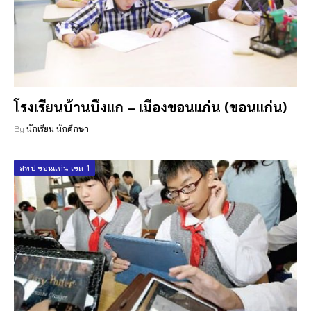
โรงเรียนบ้านบึงแก – เมืองขอนแก่น (ขอนแก่น)
By
นักเรียน นักศึกษา
สพป.ขอนแก่น เขต 1