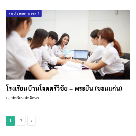
สพป.ขอนแก่น เขต 1
โรงเรียนบ้านโจดศรีวิชัย – พระยืน (ขอนแก่น)
By
นักเรียน นักศึกษา
Next
1
2