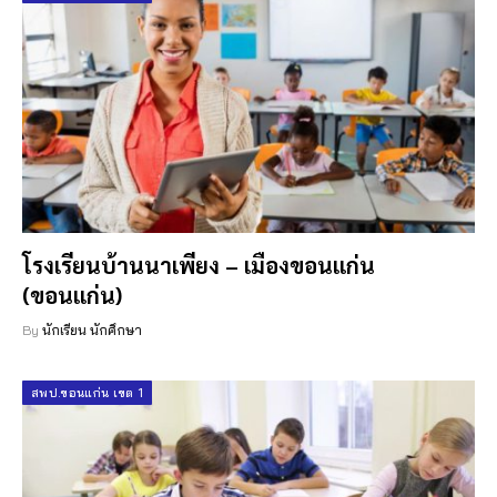
โรงเรียนบ้านนาเพียง – เมืองขอนแก่น
(ขอนแก่น)
By
นักเรียน นักศึกษา
สพป.ขอนแก่น เขต 1