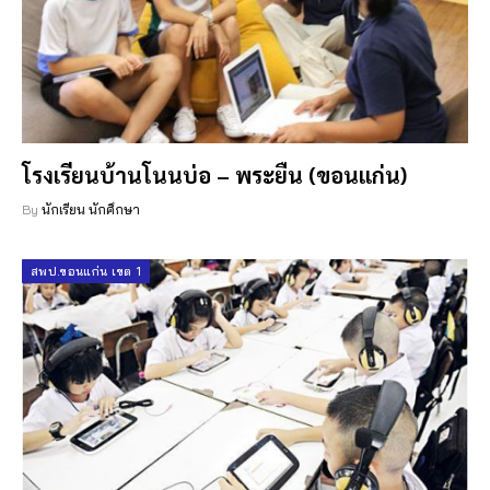
โรงเรียนบ้านโนนบ่อ – พระยืน (ขอนแก่น)
By
นักเรียน นักศึกษา
สพป.ขอนแก่น เขต 1