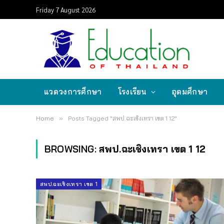
Friday 7 August 2026
แวดวงการศึกษา
โรงเรียน
อุดมศึกษา
Home
»
Posts Tagged "สพป.ฉะเชิงเทรา เขต 1 12"
BROWSING:
สพป.ฉะเชิงเทรา เขต 1 12
สพป.ฉะเชิงเทรา เขต 1