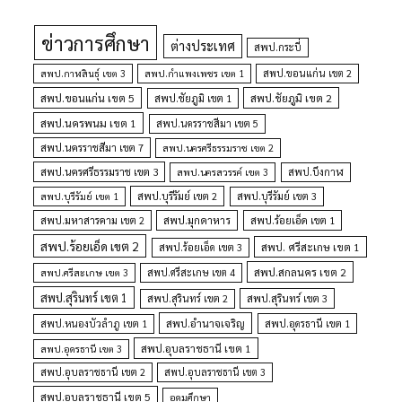
ข่าวการศึกษา
ต่างประเทศ
สพป.กระบี่
สพป.กำแพงเพชร เขต 1
สพป.ขอนแก่น เขต 2
สพป.กาฬสินธุ์ เขต 3
สพป.ขอนแก่น เขต 5
สพป.ชัยภูมิ เขต 1
สพป.ชัยภูมิ เขต 2
สพป.นครพนม เขต 1
สพป.นครราชสีมา เขต 5
สพป.นครราชสีมา เขต 7
สพป.นครศรีธรรมราช เขต 2
สพป.นครศรีธรรมราช เขต 3
สพป.นครสวรรค์ เขต 3
สพป.บึงกาฬ
สพป.บุรีรัมย์ เขต 1
สพป.บุรีรัมย์ เขต 2
สพป.บุรีรัมย์ เขต 3
สพป.มุกดาหาร
สพป.มหาสารคาม เขต 2
สพป.ร้อยเอ็ด เขต 1
สพป.ร้อยเอ็ด เขต 2
สพป. ศรีสะเกษ เขต 1
สพป.ร้อยเอ็ด เขต 3
สพป.สกลนคร เขต 2
สพป.ศรีสะเกษ เขต 4
สพป.ศรีสะเกษ เขต 3
สพป.สุรินทร์ เขต 1
สพป.สุรินทร์ เขต 2
สพป.สุรินทร์ เขต 3
สพป.อำนาจเจริญ
สพป.หนองบัวลำภู เขต 1
สพป.อุดรธานี เขต 1
สพป.อุบลราชธานี เขต 1
สพป.อุดรธานี เขต 3
สพป.อุบลราชธานี เขต 2
สพป.อุบลราชธานี เขต 3
สพป.อุบลราชธานี เขต 5
อุดมศึกษา