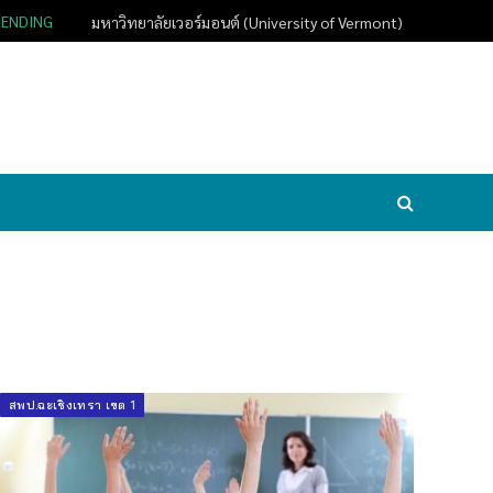
RENDING
มหาวิทยาลัยเวอร์มอนต์ (University of Vermont)
สพป.ฉะเชิงเทรา เขต 1