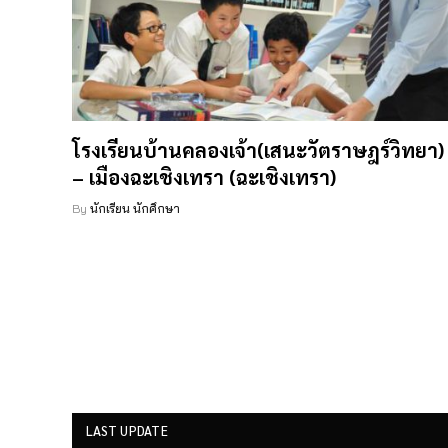
โรงเรียนบ้านคลองเจ้า(เสนะวัตราษฎร์วิทยา)
– เมืองฉะเชิงเทรา (ฉะเชิงเทรา)
By
นักเรียน นักศึกษา
LAST UPDATE