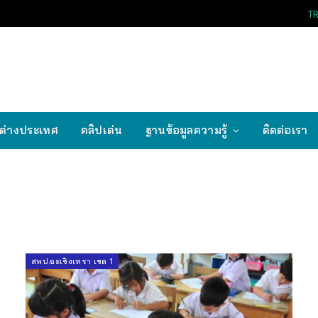
T
ต่างประเทศ
คลิปเด่น
ฐานข้อมูลความรู้
ติดต่อเรา
สพป.ฉะเชิงเทรา เขต 1