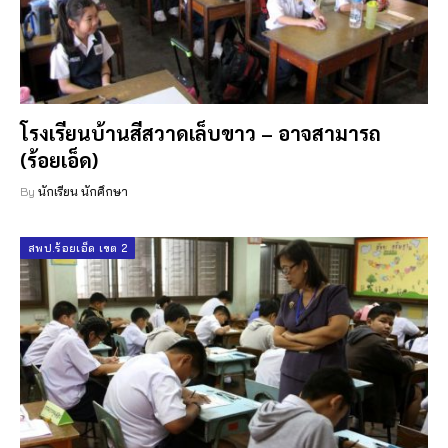
โรงเรียนบ้านสีสวาดเล็บขาว – อาจสามารถ
(ร้อยเอ็ด)
By
นักเรียน นักศึกษา
สพป.ร้อยเอ็ด เขต 2