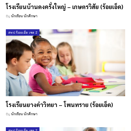
โรงเรียนบ้านดงครั่งใหญ่ – เกษตรวิสัย (ร้อยเอ็ด)
By
นักเรียน นักศึกษา
สพป.ร้อยเอ็ด เขต 2
โรงเรียนยางคำวิทยา – โพนทราย (ร้อยเอ็ด)
By
นักเรียน นักศึกษา
สพป.ร้อยเอ็ด เขต 2