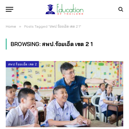
Home
»
Posts Tagged "สพป.ร้อยเอ็ด เขต 2 1"
BROWSING:
สพป.ร้อยเอ็ด เขต 2 1
สพป.ร้อยเอ็ด เขต 2