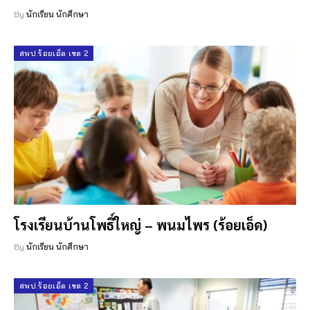
By
นักเรียน นักศึกษา
สพป.ร้อยเอ็ด เขต 2
โรงเรียนบ้านโพธิ์ใหญ่ – พนมไพร (ร้อยเอ็ด)
By
นักเรียน นักศึกษา
สพป.ร้อยเอ็ด เขต 2