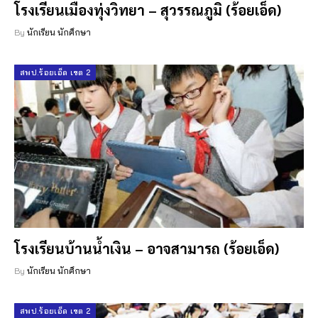
โรงเรียนเมืองทุ่งวิทยา – สุวรรณภูมิ (ร้อยเอ็ด)
By
นักเรียน นักศึกษา
สพป.ร้อยเอ็ด เขต 2
โรงเรียนบ้านน้ำเงิน – อาจสามารถ (ร้อยเอ็ด)
By
นักเรียน นักศึกษา
สพป.ร้อยเอ็ด เขต 2