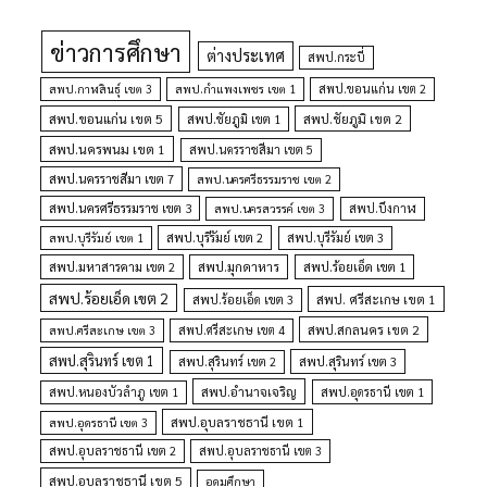
ข่าวการศึกษา
ต่างประเทศ
สพป.กระบี่
สพป.กำแพงเพชร เขต 1
สพป.ขอนแก่น เขต 2
สพป.กาฬสินธุ์ เขต 3
สพป.ขอนแก่น เขต 5
สพป.ชัยภูมิ เขต 1
สพป.ชัยภูมิ เขต 2
สพป.นครพนม เขต 1
สพป.นครราชสีมา เขต 5
สพป.นครราชสีมา เขต 7
สพป.นครศรีธรรมราช เขต 2
สพป.นครศรีธรรมราช เขต 3
สพป.นครสวรรค์ เขต 3
สพป.บึงกาฬ
สพป.บุรีรัมย์ เขต 1
สพป.บุรีรัมย์ เขต 2
สพป.บุรีรัมย์ เขต 3
สพป.มุกดาหาร
สพป.มหาสารคาม เขต 2
สพป.ร้อยเอ็ด เขต 1
สพป.ร้อยเอ็ด เขต 2
สพป. ศรีสะเกษ เขต 1
สพป.ร้อยเอ็ด เขต 3
สพป.สกลนคร เขต 2
สพป.ศรีสะเกษ เขต 4
สพป.ศรีสะเกษ เขต 3
สพป.สุรินทร์ เขต 1
สพป.สุรินทร์ เขต 2
สพป.สุรินทร์ เขต 3
สพป.อำนาจเจริญ
สพป.หนองบัวลำภู เขต 1
สพป.อุดรธานี เขต 1
สพป.อุบลราชธานี เขต 1
สพป.อุดรธานี เขต 3
สพป.อุบลราชธานี เขต 2
สพป.อุบลราชธานี เขต 3
สพป.อุบลราชธานี เขต 5
อุดมศึกษา