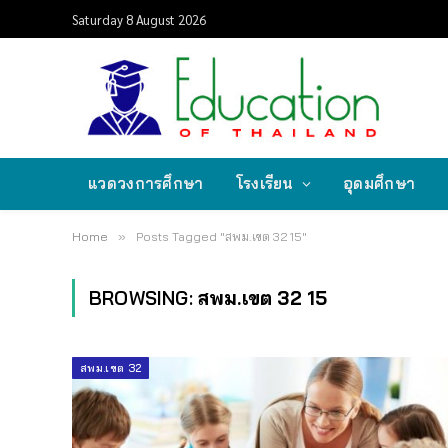
Saturday 8 August 2026
แวดวงการศึกษา
โรงเรียน
อุดมศึกษา
Home
»
Posts Tagged "สพม.เขต 32 15"
BROWSING:
สพม.เขต 32 15
สพม.เขต 32