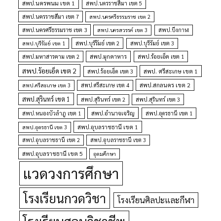
สพป.นครพนม เขต 1
สพป.นครราชสีมา เขต 5
สพป.นครราชสีมา เขต 7
สพป.นครศรีธรรมราช เขต 2
สพป.นครศรีธรรมราช เขต 3
สพป.นครสวรรค์ เขต 3
สพป.บึงกาฬ
สพป.บุรีรัมย์ เขต 1
สพป.บุรีรัมย์ เขต 2
สพป.บุรีรัมย์ เขต 3
สพป.มุกดาหาร
สพป.มหาสารคาม เขต 2
สพป.ร้อยเอ็ด เขต 1
สพป.ร้อยเอ็ด เขต 2
สพป. ศรีสะเกษ เขต 1
สพป.ร้อยเอ็ด เขต 3
สพป.สกลนคร เขต 2
สพป.ศรีสะเกษ เขต 4
สพป.ศรีสะเกษ เขต 3
สพป.สุรินทร์ เขต 1
สพป.สุรินทร์ เขต 2
สพป.สุรินทร์ เขต 3
สพป.อำนาจเจริญ
สพป.หนองบัวลำภู เขต 1
สพป.อุดรธานี เขต 1
สพป.อุบลราชธานี เขต 1
สพป.อุดรธานี เขต 3
สพป.อุบลราชธานี เขต 2
สพป.อุบลราชธานี เขต 3
สพป.อุบลราชธานี เขต 5
อุดมศึกษา
แวดวงการศึกษา
โรงเรียนกวดวิชา
โรงเรียนศิลปะและกีฬา