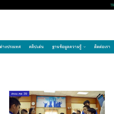
T
ต่างประเทศ
คลิปเด่น
ฐานข้อมูลความรู้
ติดต่อเรา
สพม.เขต 39