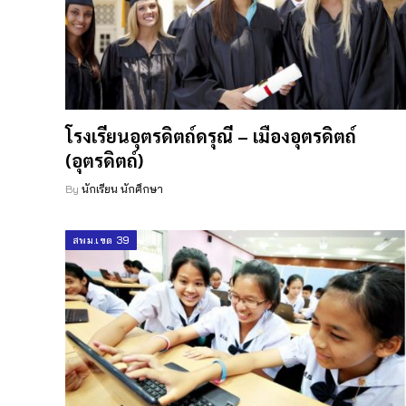
โรงเรียนอุตรดิตถ์ดรุณี – เมืองอุตรดิตถ์
(อุตรดิตถ์)
By
นักเรียน นักศึกษา
สพม.เขต 39