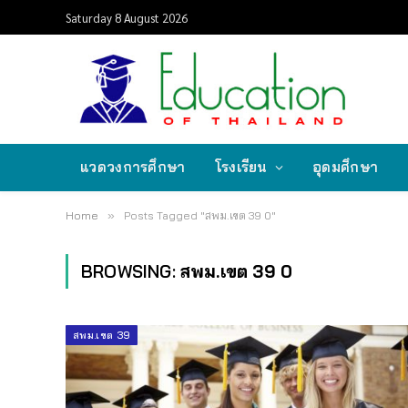
Saturday 8 August 2026
แวดวงการศึกษา
โรงเรียน
อุดมศึกษา
Home
»
Posts Tagged "สพม.เขต 39 0"
BROWSING:
สพม.เขต 39 0
สพม.เขต 39