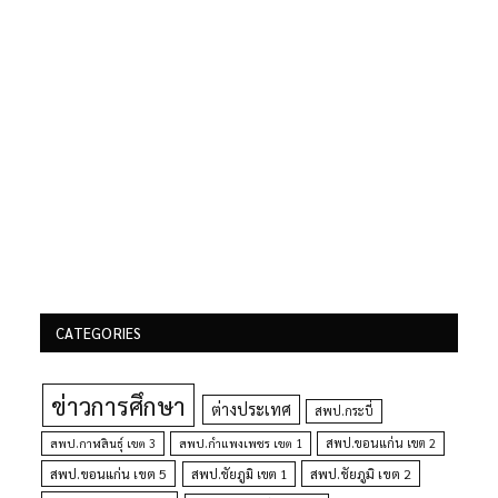
CATEGORIES
ข่าวการศึกษา
ต่างประเทศ
สพป.กระบี่
สพป.กำแพงเพชร เขต 1
สพป.ขอนแก่น เขต 2
สพป.กาฬสินธุ์ เขต 3
สพป.ขอนแก่น เขต 5
สพป.ชัยภูมิ เขต 1
สพป.ชัยภูมิ เขต 2