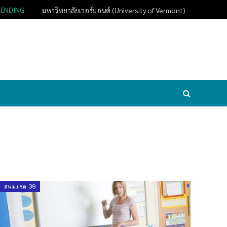
RENDING
มหาวิทยาลัยเวอร์มอนต์ (University of Vermont)
สพม.เขต 39