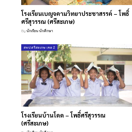
โรงเรียนเบญจคามวิทยาประชาสรรค์ – โพธิ์
ศรีสุวรรณ (ศรีสะเกษ)
By
นักเรียน นักศึกษา
สพป.ศรีสะเกษ เขต 2
โรงเรียนบ้านโดด – โพธิ์ศรีสุวรรณ
(ศรีสะเกษ)