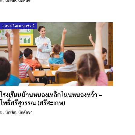
By
นักเรียน นักศึกษา
สพป.ศรีสะเกษ เขต 2
โรงเรียนบ้านหนองเหล็กโนนหนองหว้า –
โพธิ์ศรีสุวรรณ (ศรีสะเกษ)
By
นักเรียน นักศึกษา