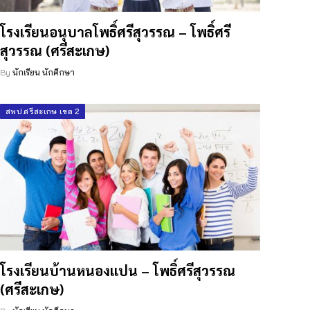
โรงเรียนอนุบาลโพธิ์ศรีสุวรรณ – โพธิ์ศรี
สุวรรณ (ศรีสะเกษ)
By
นักเรียน นักศึกษา
สพป.ศรีสะเกษ เขต 2
โรงเรียนบ้านหนองแปน – โพธิ์ศรีสุวรรณ
(ศรีสะเกษ)