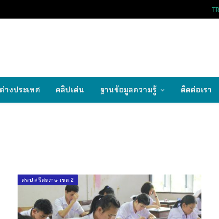
T
ต่างประเทศ
คลิปเด่น
ฐานข้อมูลความรู้
ติดต่อเรา
สพป.ศรีสะเกษ เขต 2