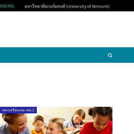
RENDING
มหาวิทยาลัยเวอร์มอนต์ (University of Vermont)
สพป.ศรีสะเกษ เขต 2