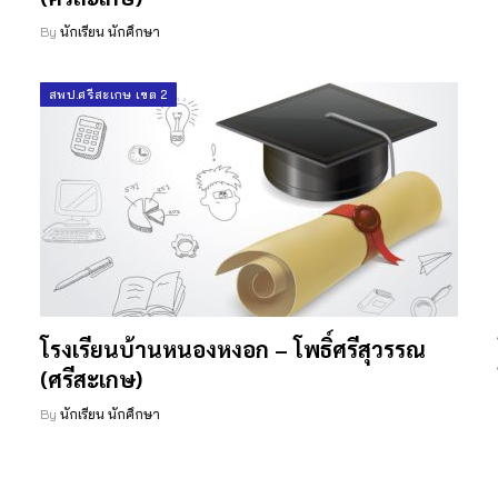
By
นักเรียน นักศึกษา
สพป.ศรีสะเกษ เขต 2
โรงเรียนบ้านหนองหงอก – โพธิ์ศรีสุวรรณ
(ศรีสะเกษ)
By
นักเรียน นักศึกษา