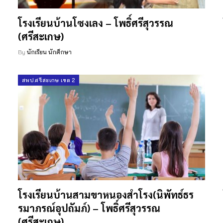
โรงเรียนบ้านโซงเลง – โพธิ์ศรีสุวรรณ
(ศรีสะเกษ)
By
นักเรียน นักศึกษา
สพป.ศรีสะเกษ เขต 2
โรงเรียนบ้านสามขาหนองสำโรง(นิพัทธ์ธร
รมาภรณ์อุปถัมภ์) – โพธิ์ศรีสุวรรณ
(ศรีสะเกษ)