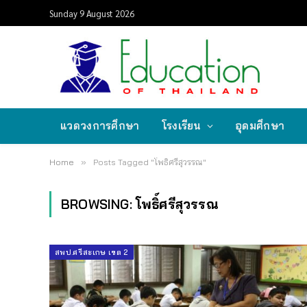
Sunday 9 August 2026
แวดวงการศึกษา
โรงเรียน
อุดมศึกษา
Home
»
Posts Tagged "โพธิ์ศรีสุวรรณ"
BROWSING:
โพธิ์ศรีสุวรรณ
สพป.ศรีสะเกษ เขต 2