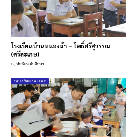
โรงเรียนบ้านหนองม้า – โพธิ์ศรีสุวรรณ
(ศรีสะเกษ)
By
นักเรียน นักศึกษา
สพป.ศรีสะเกษ เขต 2