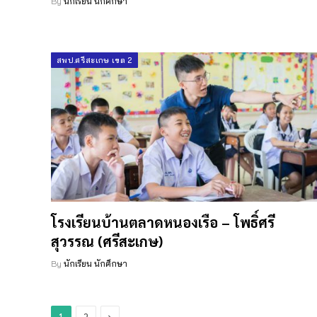
By
นักเรียน นักศึกษา
สพป.ศรีสะเกษ เขต 2
โรงเรียนบ้านตลาดหนองเรือ – โพธิ์ศรี
สุวรรณ (ศรีสะเกษ)
By
นักเรียน นักศึกษา
Next
1
2