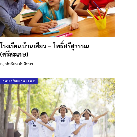
โรงเรียนบ้านเสียว – โพธิ์ศรีสุวรรณ
(ศรีสะเกษ)
By
นักเรียน นักศึกษา
สพป.ศรีสะเกษ เขต 2