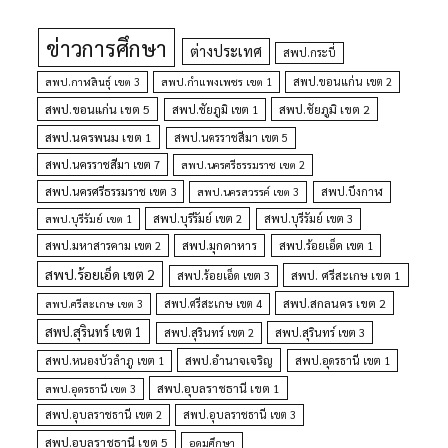
ข่าวการศึกษา
ต่างประเทศ
สพป.กระบี่
สพป.กำแพงเพชร เขต 1
สพป.ขอนแก่น เขต 2
สพป.กาฬสินธุ์ เขต 3
สพป.ขอนแก่น เขต 5
สพป.ชัยภูมิ เขต 1
สพป.ชัยภูมิ เขต 2
สพป.นครพนม เขต 1
สพป.นครราชสีมา เขต 5
สพป.นครราชสีมา เขต 7
สพป.นครศรีธรรมราช เขต 2
สพป.นครศรีธรรมราช เขต 3
สพป.นครสวรรค์ เขต 3
สพป.บึงกาฬ
สพป.บุรีรัมย์ เขต 1
สพป.บุรีรัมย์ เขต 2
สพป.บุรีรัมย์ เขต 3
สพป.มุกดาหาร
สพป.มหาสารคาม เขต 2
สพป.ร้อยเอ็ด เขต 1
สพป.ร้อยเอ็ด เขต 2
สพป. ศรีสะเกษ เขต 1
สพป.ร้อยเอ็ด เขต 3
สพป.สกลนคร เขต 2
สพป.ศรีสะเกษ เขต 4
สพป.ศรีสะเกษ เขต 3
สพป.สุรินทร์ เขต 1
สพป.สุรินทร์ เขต 2
สพป.สุรินทร์ เขต 3
สพป.อำนาจเจริญ
สพป.หนองบัวลำภู เขต 1
สพป.อุดรธานี เขต 1
สพป.อุบลราชธานี เขต 1
สพป.อุดรธานี เขต 3
สพป.อุบลราชธานี เขต 2
สพป.อุบลราชธานี เขต 3
สพป.อุบลราชธานี เขต 5
อุดมศึกษา