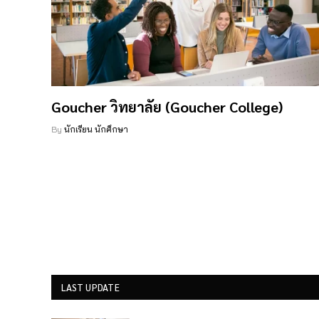
Goucher วิทยาลัย (Goucher College)
By
นักเรียน นักศึกษา
LAST UPDATE