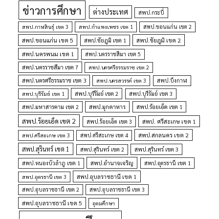
ข่าวการศึกษา
ต่างประเทศ
สพป.กระบี่
สพป.กำแพงเพชร เขต 1
สพป.ขอนแก่น เขต 2
สพป.กาฬสินธุ์ เขต 3
สพป.ขอนแก่น เขต 5
สพป.ชัยภูมิ เขต 1
สพป.ชัยภูมิ เขต 2
สพป.นครพนม เขต 1
สพป.นครราชสีมา เขต 5
สพป.นครราชสีมา เขต 7
สพป.นครศรีธรรมราช เขต 2
สพป.นครศรีธรรมราช เขต 3
สพป.นครสวรรค์ เขต 3
สพป.บึงกาฬ
สพป.บุรีรัมย์ เขต 1
สพป.บุรีรัมย์ เขต 2
สพป.บุรีรัมย์ เขต 3
สพป.มุกดาหาร
สพป.มหาสารคาม เขต 2
สพป.ร้อยเอ็ด เขต 1
สพป.ร้อยเอ็ด เขต 2
สพป. ศรีสะเกษ เขต 1
สพป.ร้อยเอ็ด เขต 3
สพป.สกลนคร เขต 2
สพป.ศรีสะเกษ เขต 4
สพป.ศรีสะเกษ เขต 3
สพป.สุรินทร์ เขต 1
สพป.สุรินทร์ เขต 2
สพป.สุรินทร์ เขต 3
สพป.อำนาจเจริญ
สพป.หนองบัวลำภู เขต 1
สพป.อุดรธานี เขต 1
สพป.อุบลราชธานี เขต 1
สพป.อุดรธานี เขต 3
สพป.อุบลราชธานี เขต 2
สพป.อุบลราชธานี เขต 3
สพป.อุบลราชธานี เขต 5
อุดมศึกษา