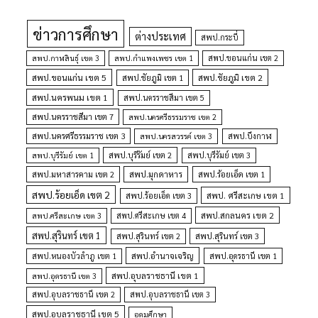
ข่าวการศึกษา
ต่างประเทศ
สพป.กระบี่
สพป.กำแพงเพชร เขต 1
สพป.ขอนแก่น เขต 2
สพป.กาฬสินธุ์ เขต 3
สพป.ขอนแก่น เขต 5
สพป.ชัยภูมิ เขต 1
สพป.ชัยภูมิ เขต 2
สพป.นครพนม เขต 1
สพป.นครราชสีมา เขต 5
สพป.นครราชสีมา เขต 7
สพป.นครศรีธรรมราช เขต 2
สพป.นครศรีธรรมราช เขต 3
สพป.นครสวรรค์ เขต 3
สพป.บึงกาฬ
สพป.บุรีรัมย์ เขต 1
สพป.บุรีรัมย์ เขต 2
สพป.บุรีรัมย์ เขต 3
สพป.มุกดาหาร
สพป.มหาสารคาม เขต 2
สพป.ร้อยเอ็ด เขต 1
สพป.ร้อยเอ็ด เขต 2
สพป. ศรีสะเกษ เขต 1
สพป.ร้อยเอ็ด เขต 3
สพป.สกลนคร เขต 2
สพป.ศรีสะเกษ เขต 4
สพป.ศรีสะเกษ เขต 3
สพป.สุรินทร์ เขต 1
สพป.สุรินทร์ เขต 2
สพป.สุรินทร์ เขต 3
สพป.อำนาจเจริญ
สพป.หนองบัวลำภู เขต 1
สพป.อุดรธานี เขต 1
สพป.อุบลราชธานี เขต 1
สพป.อุดรธานี เขต 3
สพป.อุบลราชธานี เขต 2
สพป.อุบลราชธานี เขต 3
สพป.อุบลราชธานี เขต 5
อุดมศึกษา