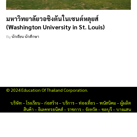
มหาวิทยาลัยวอชิงตันในเซนต์หลุยส์
(Washington University in St. Louis)
By
นักเรียน นักศึกษา
© 2024 Education Of Thailand Corporation.
บริษัท
–
โรงเรียน
–
ก่อสร้าง
–
บริการ
–
ท่องเที่ยว
–
พนัสนิคม
–
ผู้ผลิต
สินค้า
–
อิเลคทรอนิคส์
–
ราชการ
–
จังหวัด
–
ชลบุรี
–
บางแสน