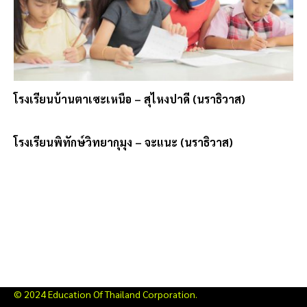
โรงเรียนบ้านตาเซะเหนือ – สุไหงปาดี (นราธิวาส)
โรงเรียนพิทักษ์วิทยากุมุง – จะแนะ (นราธิวาส)
© 2024 Education Of Thailand Corporation.