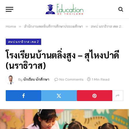
Home
»
สำนักงานเขตพื้นที่การศึกษาประถมศึกษา
»
สพป.นราธิวาส เขต 2
»
สพป.นราธิวาส เขต 2
โรงเรียนบ้านตลิ่งสูง – สุไหงปาดี
(นราธิวาส)
By
นักเรียน นักศึกษา
No Comments
1 Min Read