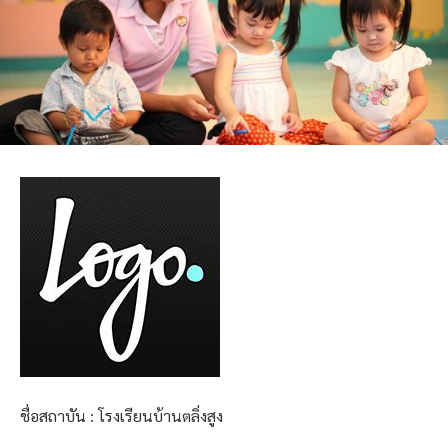
ชื่อสถาบัน : โรงเรียนบ้านตลิ่งสูง