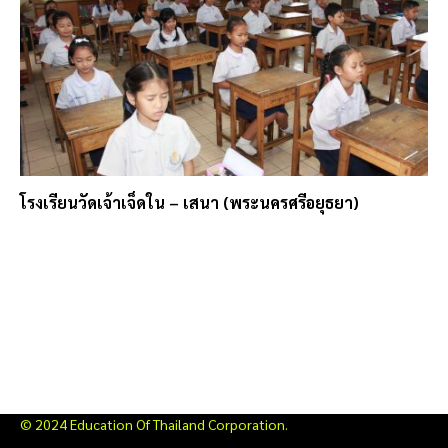
โรงเรียนวัดเจ้าเจ็ดใน – เสนา (พระนครศรีอยุธยา)
© 2024 Education Of Thailand Corporation.