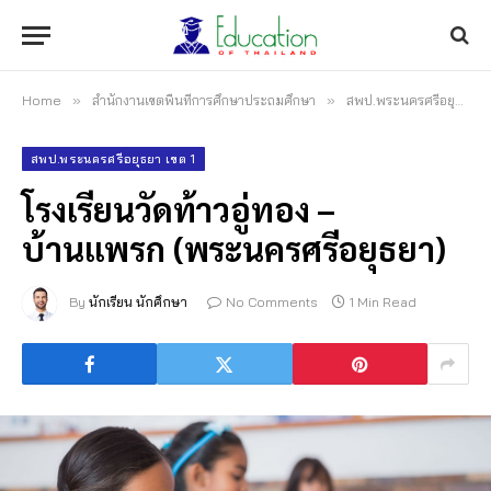
Home
»
สำนักงานเขตพื้นที่การศึกษาประถมศึกษา
»
สพป.พระนครศรีอยุธยา เขต 1
สพป.พระนครศรีอยุธยา เขต 1
โรงเรียนวัดท้าวอู่ทอง –
บ้านแพรก (พระนครศรีอยุธยา)
By
นักเรียน นักศึกษา
No Comments
1 Min Read