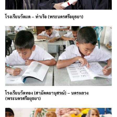
โรงเรียนวัดแค – ท่าเรือ (พระนครศรีอยุธยา)
โรงเรียนวัดทอง (สามัคคยานุสรณ์) – นครหลวง
(พระนครศรีอยุธยา)