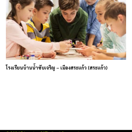
โรงเรียนบ้านน้ำซับเจริญ – เมืองสระแก้ว (สระแก้ว)