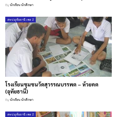
By
นักเรียน นักศึกษา
สพป.อุทัยธานี เขต 2
โรงเรียนชุมชนวัดสุวรรณบรรพต – ห้วยคต
(อุทัยธานี)
By
นักเรียน นักศึกษา
สพป.อุทัยธานี เขต 2