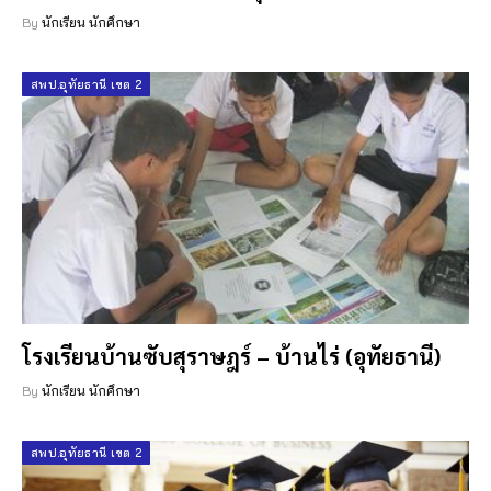
By
นักเรียน นักศึกษา
สพป.อุทัยธานี เขต 2
โรงเรียนบ้านซับสุราษฎร์ – บ้านไร่ (อุทัยธานี)
By
นักเรียน นักศึกษา
สพป.อุทัยธานี เขต 2