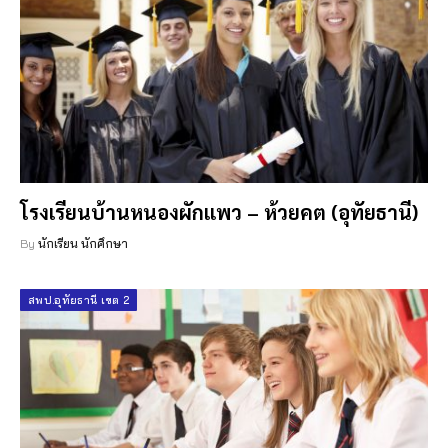
โรงเรียนบ้านหนองผักแพว – ห้วยคต (อุทัยธานี)
By
นักเรียน นักศึกษา
สพป.อุทัยธานี เขต 2