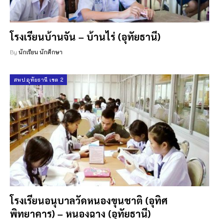
โรงเรียนบ้านจัน – บ้านไร่ (อุทัยธานี)
By
นักเรียน นักศึกษา
สพป.อุทัยธานี เขต 2
โรงเรียนอนุบาลวัดหนองขุนชาติ (อุทิศ
พิทยาคาร) – หนองฉาง (อุทัยธานี)