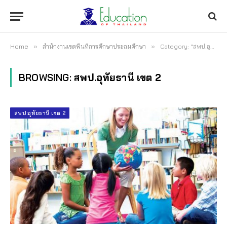
Home
»
สำนักงานเขตพื้นที่การศึกษาประถมศึกษา
»
Category: "สพป.อุทัยธานี เขต 2"
BROWSING:
สพป.อุทัยธานี เขต 2
สพป.อุทัยธานี เขต 2