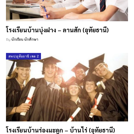
โรงเรียนบ้านบุ่งฝาง – ลานสัก (อุทัยธานี)
By
นักเรียน นักศึกษา
สพป.อุทัยธานี เขต 2
โรงเรียนบ้านร่องมะดูก – บ้านไร่ (อุทัยธานี)