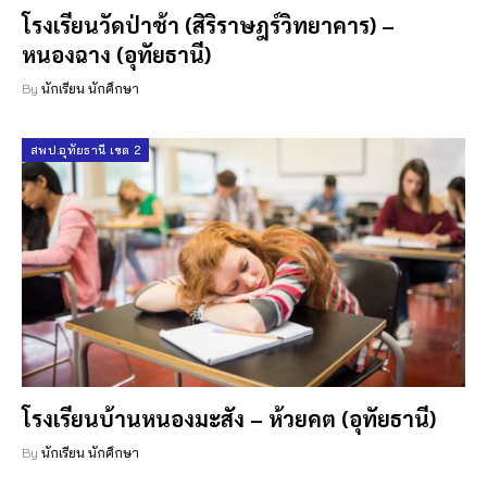
โรงเรียนวัดป่าช้า (สิริราษฎร์วิทยาคาร) –
หนองฉาง (อุทัยธานี)
By
นักเรียน นักศึกษา
สพป.อุทัยธานี เขต 2
โรงเรียนบ้านหนองมะสัง – ห้วยคต (อุทัยธานี)
By
นักเรียน นักศึกษา