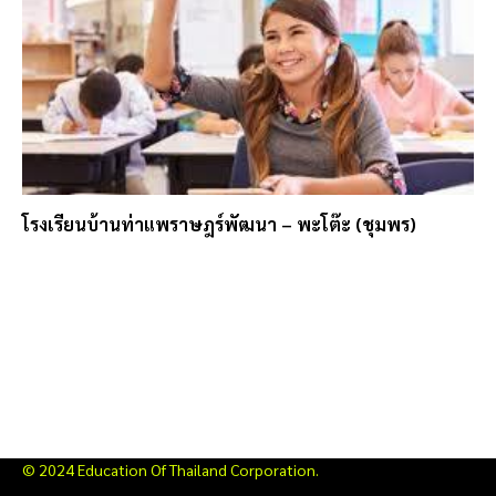
โรงเรียนบ้านท่าแพราษฎร์พัฒนา – พะโต๊ะ (ชุมพร)
© 2024 Education Of Thailand Corporation.