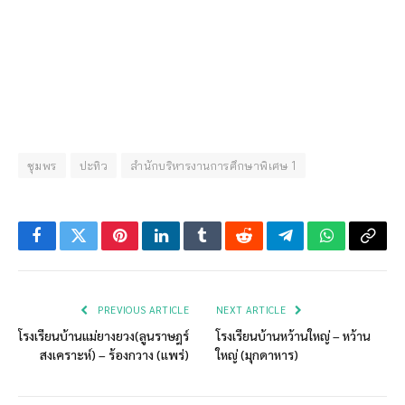
ชุมพร
ปะทิว
สำนักบริหารงานการศึกษาพิเศษ 1
Facebook
Twitter
Pinterest
LinkedIn
Tumblr
Reddit
Telegram
WhatsApp
Copy
Link
PREVIOUS ARTICLE
NEXT ARTICLE
โรงเรียนบ้านแม่ยางยวง(ลูนราษฎร์
โรงเรียนบ้านหว้านใหญ่ – หว้าน
สงเคราะห์) – ร้องกวาง (แพร่)
ใหญ่ (มุกดาหาร)