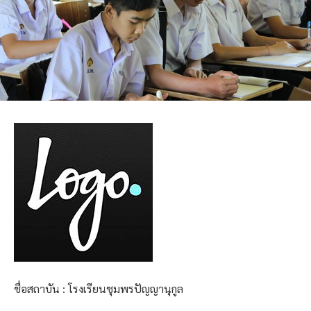
ชื่อสถาบัน : โรงเรียนชุมพรปัญญานุกูล