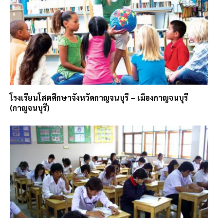
โรงเรียนโสตศึกษาจังหวัดกาญจนบุรี – เมืองกาญจนบุรี
(กาญจนบุรี)