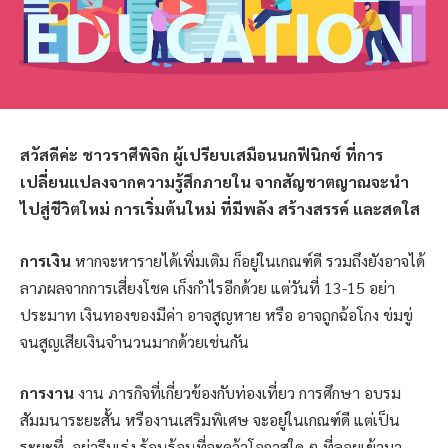
สวัสดีค่ะ ชาวราศีพิจิก ผู้เปรียบเสมือนนกฟีนิกซ์ ที่การ
เปลี่ยนแปลงจากความรู้สึกภายใน จากสัญชาตญาณจะนำ
ไปสู่ชีวิตใหม่ การเริ่มต้นใหม่ ที่มีพลัง สร้างสรรค์ และสดใส
การเงิน
หากจะหารายได้เพิ่มเติม ก็อยู่ในเกณฑ์ดี รวมถึงยังอาจได้
ลาภผลจากการเสี่ยงโชค เก็งกำไรอีกด้วย แต่วันที่ 13-15 อย่า
ประมาท เงินทองของมีค่า อาจสูญหาย หรือ อาจถูกฉ้อโกง ข่มขู่
จนสูญเสียเงินจำนวนมากด้วยเช่นกัน
การงาน
งาน ภารกิจที่เกี่ยวข้องกับท่องเที่ยว การศึกษา อบรม
สัมมนาระยะสั้น หรืองานเสริมพิเศษ จะอยู่ในเกณฑ์ดี แต่เป็น
ระยะที่..อย่ารีบเร่ง ร้อนร้อนที่จะคว้าโอกาสใด ๆ ที่ลอยเข้ามา