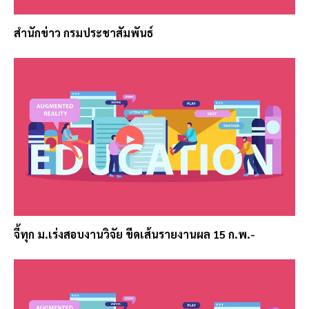
สำนักข่าว กรมประชาสัมพันธ์
จี้ทุก ม.เร่งสอบงานวิจัย ขีดเส้นรายงานผล 15 ก.พ.-