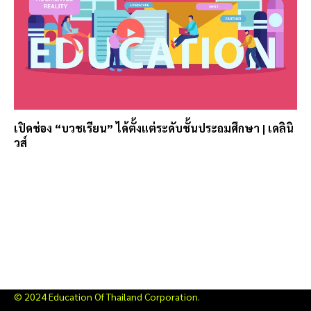
เปิดช่อง “บวชเรียน” ได้ตั้งแต่ระดับชั้นประถมศึกษา | เดลินิ
วส์
© 2024 Education Of Thailand Corporation.