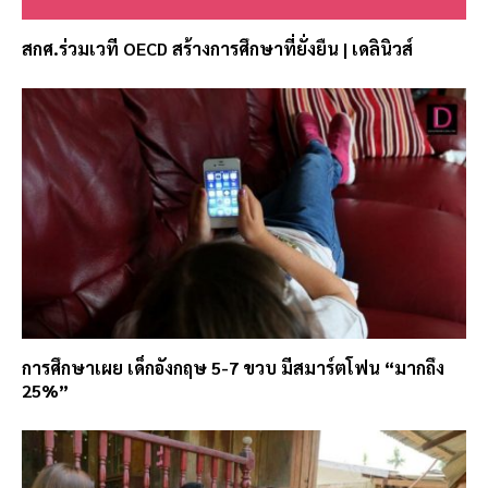
สกศ.ร่วมเวที OECD สร้างการศึกษาที่ยั่งยืน | เดลินิวส์
การศึกษาเผย เด็กอังกฤษ 5-7 ขวบ มีสมาร์ตโฟน “มากถึง
25%”