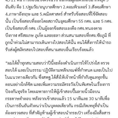
อันดับ คือ 1.ปฐมวัย/อนุบาลศึกษา 2.คอมพิวเตอร์ 3.สังคมศึกษา
4.ภาษาอังกฤษ และ 5.คณิตศาสตร์ สำหรับข้อสอบที่ใช้จัดสอบ
นั้น เป็นข้อสอบที่ออกโดยสถาบันอุดมศึกษา 55 กศจ. และ 5 กศจ.
เป็นข้อสอบที่ กศจ. เป็นผู้ออกข้อสอบเองคือ กศจ.หนองคาย
บึงกาฬ ศรีสะเกษ ภูเก็ต และยะลา ส่วนสนามสอบที่กศจ.ชัยภูมิ ที่
ถูกน้ำท่วมไม่สามารถเดินทางไปสอบได้นั้น ตนได้สั่งการให้นำรถ
รับส่งผู้สมัครสอบไปสอบที่สนามสอบอื่นเรียบร้อยแล้ว
“ผมได้ย้ำทุกสนามสอบว่าปีนี้จะต้องดำเนินการให้โปร่งใส ตรวจ
สอบได้ และเป็นธรรม ปฏิบัติตามหลักเกณฑ์ที่กำหนด และเป็นไป
ในแนวทางเดียวกัน ซึ่งสพฐ.ได้สั่งให้เจ้าหน้าที่กำกับดูแลทุกขั้น
ตอนอย่างใกล้ชิด และเพิ่มความระมัดระวังเป็นพิเศษในเรื่องการ
ป้องกันทุจริต โดยเฉพาะการให้ผู้เข้าสอบปั๊มลายนิ้วมือบน
กระดาษคำตอบ หลังจากเข้าสอบแล้ว 15 นาทีและ 30 นาทีเพื่อ
เป็นการยืนยันตัวตนว่าเป็นบุคคลเดียวกัน กรณีเกิดเหตุที่จำเป็น
ต้องตรวจสอบ ที่สำคัญห้ามผู้เข้าสอบนำกระเป๋า เครื่องมือสื่อสาร