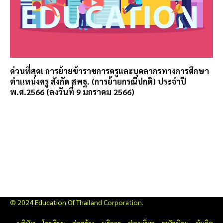
ด่วนที่สุด! การย้ายข้าราชการครูและบุคลากรทางการศึกษา
ตำแหน่งครู สังกัด สพฐ. (การย้ายกรณีปกติ) ประจำปี
พ.ศ.2566 (ลงวันที่ 9 มกราคม 2566)
© 2024 Education Of Thailand Corporation.