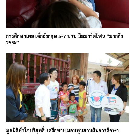
การศึกษาเผย เด็กอังกฤษ 5-7 ขวบ มีสมาร์ตโฟน “มากถึง
25%”
มูลนิธิหัวใจบริสุทธิ์-เครือข่าย มอบทุนสานฝันการศึกษา