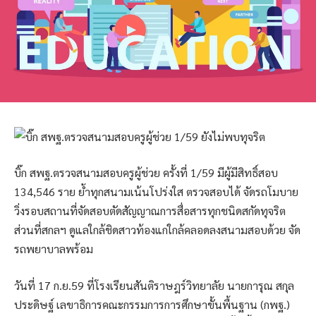
บิ๊ก สพฐ.ตรวจสนามสอบครูผู้ช่วย ครั้งที่ 1/59 มีผู้มีสิทธิ์สอบ
134,546 ราย ย้ำทุกสนามเน้นโปร่งใส ตรวจสอบได้ จัดรถโมบาย
วิ่งรอบสถานที่จัดสอบตัดสัญญาณการสื่อสารทุกชนิดสกัดทุจริต
ส่วนที่สกลฯ ดูแลใกล้ชิดสาวท้องแก่ใกล้คลอดลงสนามสอบด้วย จัด
รถพยาบาลพร้อม
วันที่ 17 ก.ย.59 ที่โรงเรียนสันติราษฎร์วิทยาลัย นายการุณ สกุล
ประดิษฐ์ เลขาธิการคณะกรรมการการศึกษาขั้นพื้นฐาน (กพฐ.)