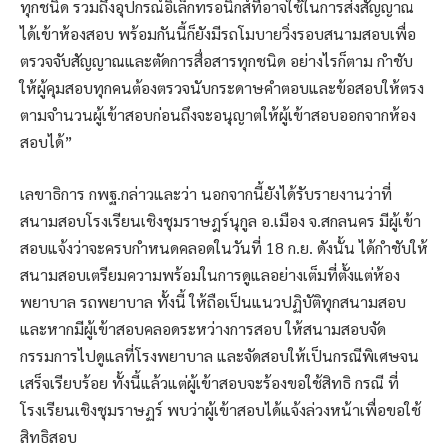
ทุกชนิด รวมถึงอุปกรณ์อิเล็กทรอนิกส์ที่อาจใช้ในการส่งสัญญาณ
ได้เข้าห้องสอบ พร้อมกันนี้ก็ยังมีรถโมบายวิ่งรอบสนามสอบเพื่อ
ตรวจจับสัญญาณและตัดการสื่อสารทุกชนิด อย่างไรก็ตาม กำชับ
ให้ผู้คุมสอบทุกคนต้องตรวจนับกระดาษคำตอบและข้อสอบให้ตรง
ตามจำนวนผู้เข้าสอบก่อนถึงจะอนุญาตให้ผู้เข้าสอบออกจากห้อง
สอบได้”
เลขาธิการ กพฐ.กล่าวและว่า นอกจากนี้ยังได้รับรายงานว่าที่
สนามสอบโรงเรียนเชิงชุมราษฎร์นุกูล อ.เมือง จ.สกลนคร มีผู้เข้า
สอบแจ้งว่าจะครบกำหนดคลอดในวันที่ 18 ก.ย. ดังนั้น ได้กำชับให้
สนามสอบเตรียมความพร้อมในการดูแลอย่างเต็มที่ตั้งแต่ห้อง
พยาบาล รถพยาบาล ทั้งนี้ ให้ถือเป็นแนวปฏิบัติทุกสนามสอบ
และหากมีผู้เข้าสอบคลอดระหว่างการสอบ ให้สนามสอบจัด
กรรมการไปดูแลที่โรงพยาบาล และจัดสอบให้เป็นกรณีพิเศษจน
เสร็จเรียบร้อย ทั้งนี้แล้วแต่ผู้เข้าสอบจะร้องขอใช้สิทธิ กรณี ที่
โรงเรียนเชิงชุมราษฏร์ พบว่าผู้เข้าสอบได้แจ้งล่วงหน้าเพื่อขอใช้
สิทธิสอบ