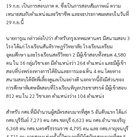
19 ก.ย. เป็นการสอบภาค ค. ซึ่งเป็นการสอบสัมภาษณ์ ความ
เหมาะสมกับตำแหน่งและวิชาชีพ และจะประกาศผลสอบในวันที่
29 ก.ย.นี้
นายการุณ กล่าวต่อไปว่า สำหรับกรุงเทพมหานคร มีสนามสอบ 3
โรง ได้แก่ โรงเรียนสันติราษฎร์วิทยาลัย โรงเรียนเตรียม
อุดมศึกษา และโรงเรียนสตรีวิทยา 2 มีผู้เข้าสอบทั้งหมด 4,580
คน ใน 16 กลุ่มวิชาเอก มีตำแหน่งว่า 264 ตำแหน่ง และมีผู้เข้า
สอบที่บ่งพร่องทางการได้ยินและการมองเห็น 4 คน โดยทาง
สนามสอบได้จัดพี่เลี้ยงดูแลเป็นอย่างดี นอกจากนี้ยังมีส่วนของ
การศึกษาพิเศษจัดสอบที่โรงเรียนพิบูลประชาสรรค์ มีผู้เข้าสอบ
812 คน ใน 22 วิชาเอก ตำแหน่งว่าง 104 ตำแหน่ง
สำหรับ กศจ.ที่มีจำนวนผู้สมัครสอบมากที่สุด 5 อันดับแรก ได้แก่
กศจ.บุรีรัมย์ 7,273 คน กศจ.ชลบุรี 6,623 คน กศจ.อำนาจเจริญ
6,368 คน กศจ.นครศรีธรรมราช 4,795 คน และ กศจ.กาญจนบุรี
4,721 คน การสอบแข่งครั้งนี้วิชาเอกที่มีผู้สมัครสอบมากที่สุด 5