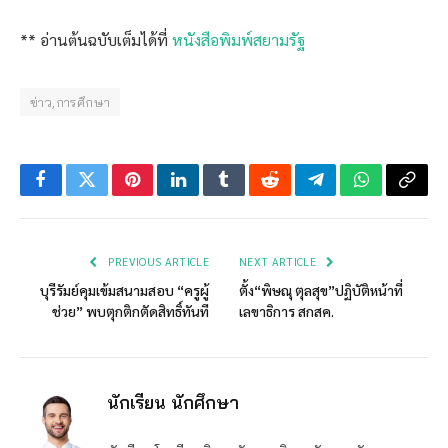
** อ่านต้นฉบับเต็มได้ที่
หนังสือพิมพ์สยามรัฐ
ข่าว,การศึกษา
Facebook
Twitter
Pinterest
LinkedIn
Tumblr
Reddit
Telegram
WhatsApp
Copy
Link
PREVIOUS ARTICLE
NEXT ARTICLE
บุรีรัมย์คุมเข้มสนามสอบ “ครูผู้
ตั้ง“พิษณุ ตุลสุข”ปฏิบัติหน้าที่
ช่วย” พบตุกติกตัดสิทธิ์ทันที
เลขาธิการ สกสค.
นักเรียน นักศึกษา