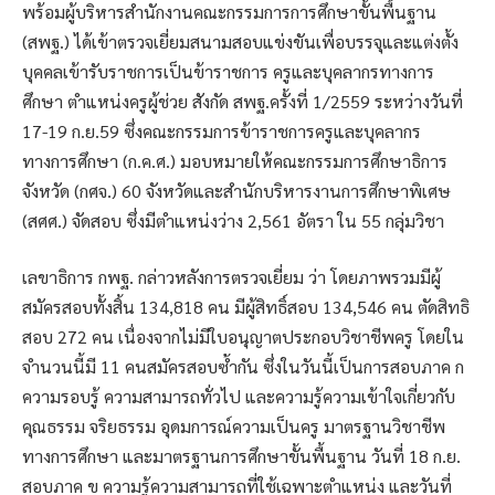
พร้อมผู้บริหารสำนักงานคณะกรรมการการศึกษาขั้นพื้นฐาน
(สพฐ.) ได้เข้าตรวจเยี่ยมสนามสอบแข่งขันเพื่อบรรจุและแต่งตั้ง
บุคคลเข้ารับราชการเป็นข้าราชการ ครูและบุคลากรทางการ
ศึกษา ตำแหน่งครูผู้ช่วย สังกัด สพฐ.ครั้งที่ 1/2559 ระหว่างวันที่
17-19 ก.ย.59 ซึ่งคณะกรรมการข้าราชการครูและบุคลากร
ทางการศึกษา (ก.ค.ศ.) มอบหมายให้คณะกรรมการศึกษาธิการ
จังหวัด (กศจ.) 60 จังหวัดและสำนักบริหารงานการศึกษาพิเศษ
(สศศ.) จัดสอบ ซึ่งมีตำแหน่งว่าง 2,561 อัตรา ใน 55 กลุ่มวิชา
เลขาธิการ กพฐ. กล่าวหลังการตรวจเยี่ยม ว่า โดยภาพรวมมีผู้
สมัครสอบทั้งสิ้น 134,818 คน มีผู้สิทธิ์สอบ 134,546 คน ตัดสิทธิ
สอบ 272 คน เนื่องจากไม่มีใบอนุญาตประกอบวิชาชีพครู โดยใน
จำนวนนี้มี 11 คนสมัครสอบซ้ำกัน ซึ่งในวันนี้เป็นการสอบภาค ก
ความรอบรู้ ความสามารถทั่วไป และความรู้ความเข้าใจเกี่ยวกับ
คุณธรรม จริยธรรม อุดมการณ์ความเป็นครู มาตรฐานวิชาชีพ
ทางการศึกษา และมาตรฐานการศึกษาขั้นพื้นฐาน วันที่ 18 ก.ย.
สอบภาค ข ความรู้ความสามารถที่ใช้เฉพาะตำแหน่ง และวันที่