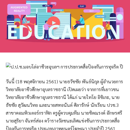
วันนี้ (18 พฤศจิกายน 2561) นายธวัชชัย พันธ์นิกุล ผู้อำนวยการ
วิทยาลัยอาชีวศึกษาอุบลราชธานี เปิดเผยว่า จากการที่เยาวชน
วิทยาลัยอาชีวศึกษาอุบลราชธานี ได้แก่ นายไทโย อิชิเกะ, นาย
ธัชชัย สุวัฒนวิทย และนายสหอนันต์ ศิลารักษ์ นักเรียน ปวช.3
สาขาคอมพิวเตอร์กราฟิก ครูผู้ควบคุมทีม นายชิตณรงค์ อักษรศรี
นายสุริยา จันทร์ส่อง คว้ารางวัลชนะเลิศแข่งขันการประกวดสื่อ
ป้องกันการทุจริต ประเภทภาพยนตร์โฆษณา ประจำปี 2561