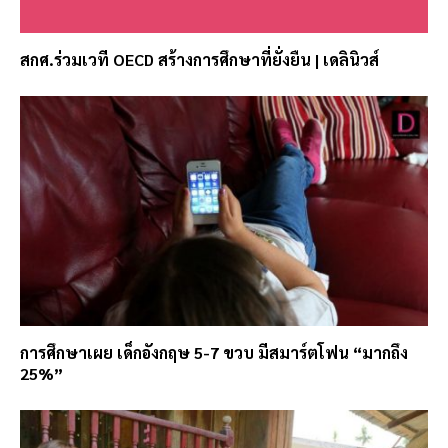
สกศ.ร่วมเวที OECD สร้างการศึกษาที่ยั่งยืน | เดลินิวส์
การศึกษาเผย เด็กอังกฤษ 5-7 ขวบ มีสมาร์ตโฟน “มากถึง
25%”