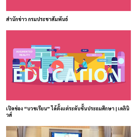
สำนักข่าว กรมประชาสัมพันธ์
เปิดช่อง “บวชเรียน” ได้ตั้งแต่ระดับชั้นประถมศึกษา | เดลินิ
วส์