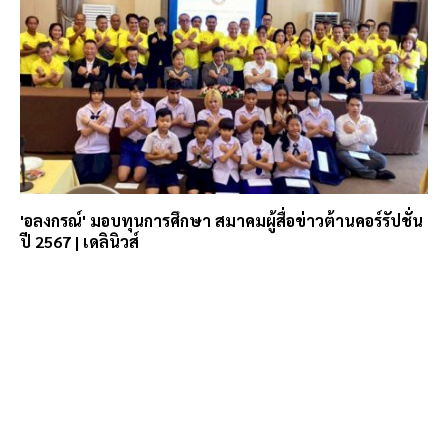
'อลงกรณ์' มอบทุนการศึกษา สมาคมผู้สื่อข่าวต้านคอร์รัปชั่น
ปี 2567 | เดลินิวส์