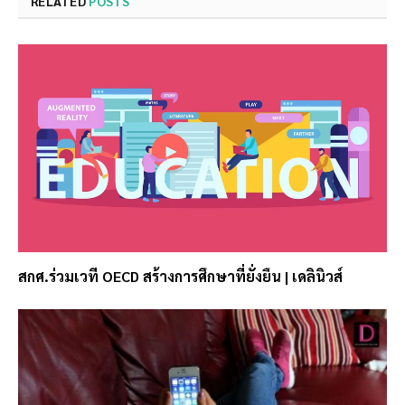
RELATED
POSTS
สกศ.ร่วมเวที OECD สร้างการศึกษาที่ยั่งยืน | เดลินิวส์