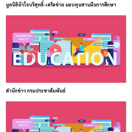
มูลนิธิหัวใจบริสุทธิ์-เครือข่าย มอบทุนสานฝันการศึกษา
สำนักข่าว กรมประชาสัมพันธ์