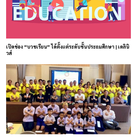
เปิดช่อง “บวชเรียน” ได้ตั้งแต่ระดับชั้นประถมศึกษา | เดลินิ
วส์