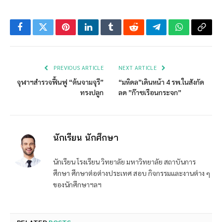
Facebook
Twitter
Pinterest
LinkedIn
Tumblr
Reddit
Telegram
WhatsApp
Copy
Link
PREVIOUS ARTICLE
NEXT ARTICLE
จุฬาฯสำรวจฟื้นฟู “ต้นจามจุรี”
“มหิดล”เดินหน้า 4 รพ.ในสังกัด
ทรงปลูก
ลด ”ก๊าซเรือนกระจก”
นักเรียน นักศึกษา
นักเรียน โรงเรียน วิทยาลัย มหาวิทยาลัย สถาบันการ
ศึกษา ศึกษาต่อต่างประเทศ สอบ กิจกรรมและงานต่าง ๆ
ของนักศึกษาฯลฯ