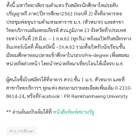
ทั้งนี้ มหาวิทยาลัยรามคำแหง รับสมัครนักศึกษาใหม่ระดับ
ปริญญาตรี ภาค1ปีการศึกษา2562 (รอบที่ 2) ทั้งที่อาคารหอ
ประชุมพ่อขุนรามคำแหงมหาราช ม.ร. (หัวหมาก) และสาขา
วิทยบริการเฉลิมพระเกียรติ ส่วนภูมิภาค 23 จังหวัดทั่วประเทศ
ระหว่างวันที่ 28 มิ.ย. – 1 ก.ค.62 (ทุกวัน) พร้อมเปิดรับสมัครทาง
อินเทอร์เน็ตที่
ตั้งแต่บัดนี้ –1ก.ค.62 รวมทั้งเปิดรับนักเรียนชั้น
มัธยมศึกษาตอนปลายเข้าศึกษาในระบบPre-degree เพื่อสะสม
หน่วยกิตล่วงหน้า โดยนำหน่วยกิตมาเทียบโอนได้เมื่อจบ ม.6
ผู้สนใจซื้อใบสมัครได้ที่อาคาร สวป.ชั้น 1 ม.ร. หัวหมาก และที่
สาขาวิทยบริการฯ ทุกแห่ง สอบถามรายละเอียดเพิ่มเติม 0-2310-
8614-24,
หรือที่Facebook : PR Ramkhamhaeng University
** อ่านต้นฉบับเต็มได้ที่
หนังสือพิมพ์สยามรัฐ
ข่าว,การศึกษา