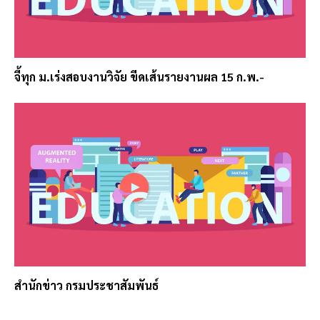
จี้ทุก ม.เร่งสอบงานวิจัย ขีดเส้นรายงานผล 15 ก.พ.-
สำนักข่าว กรมประชาสัมพันธ์