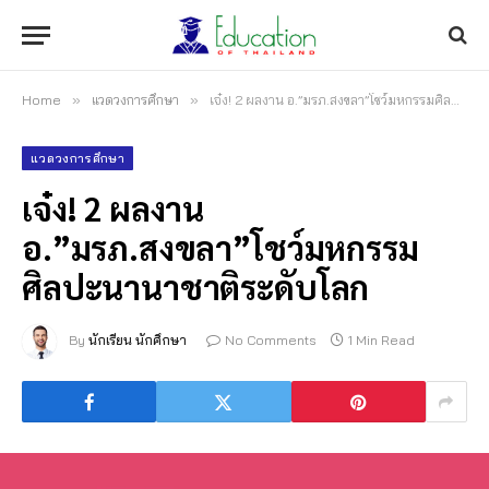
Home
»
แวดวงการศึกษา
»
เจ๋ง! 2 ผลงาน อ.”มรภ.สงขลา”โชว์มหกรรมศิลปะนานาชาติระดับโลก
แวดวงการศึกษา
เจ๋ง! 2 ผลงาน
อ.”มรภ.สงขลา”โชว์มหกรรม
ศิลปะนานาชาติระดับโลก
By
นักเรียน นักศึกษา
No Comments
1 Min Read