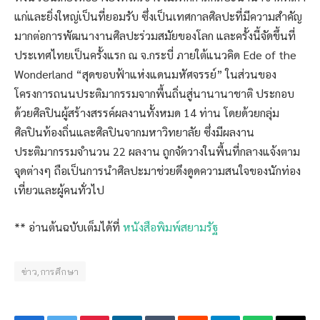
แก่และยิ่งใหญ่เป็นที่ยอมรับ ซึ่งเป็นเทศกาลศิลปะที่มีความสำคัญ
มากต่อการพัฒนางานศิลปะร่วมสมัยของโลก และครั้งนี้จัดขึ้นที่
ประเทศไทยเป็นครั้งแรก ณ จ.กระบี่ ภายใต้แนวคิด Ede of the
Wonderland “สุดขอบฟ้าแห่งแดนมหัศจรรย์” ในส่วนของ
โครงการถนนประติมากรรมจากพื้นถิ่นสู่นานานาชาติ ประกอบ
ด้วยศิลปินผู้สร้างสรรค์ผลงานทั้งหมด 14 ท่าน โดยด้วยกลุ่ม
ศิลปินท้องถิ่นและศิลปินจากมหาวิทยาลัย ซึ่งมีผลงาน
ประติมากรรมจำนวน 22 ผลงาน ถูกจัดวางในพื้นที่กลางแจ้งตาม
จุดต่างๆ ถือเป็นการนำศิลปะมาช่วยดึงดูดความสนใจของนักท่อง
เที่ยวและผู้คนทั่วไป
** อ่านต้นฉบับเต็มได้ที่
หนังสือพิมพ์สยามรัฐ
ข่าว,การศึกษา