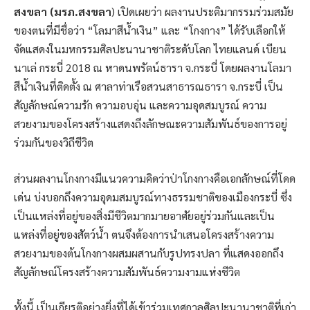
สงขลา (มรภ.สงขลา
) เปิดเผยว่า ผลงานประติมากรรมร่วมสมัย
ของตนที่มีชื่อว่า “โลมาสีน้ำเงิน” และ “โกงกาง” ได้รับเลือกให้
จัดแสดงในมหกรรมศิลปะนานาชาติระดับโลก ไทยแลนด์ เบียน
นาเล่ กระบี่ 2018 ณ หาดนพรัตน์ธารา จ.กระบี่ โดยผลงานโลมา
สีน้ำเงินที่ติดตั้ง ณ ศาลาท่าเรือสวนสาธารณธารา จ.กระบี่ เป็น
สัญลักษณ์ความรัก ความอบอุ่น และความอุดสมบูรณ์ ความ
สวยงามของโครงสร้างแสดงถึงลักษณะความสัมพันธ์ของการอยู่
ร่วมกันของวิถีชีวิต
ส่วนผลงานโกงกางมีแนวความคิดว่าป่าโกงกางคือเอกลักษณ์ที่โดด
เด่น บ่งบอกถึงความอุดมสมบูรณ์ทางธรรมชาติของเมืองกระบี่ ซึ่ง
เป็นแหล่งที่อยู่ของสิ่งมีชีวิตมากมายอาศัยอยู่ร่วมกันและเป็น
แหล่งที่อยู่ของสัตว์น้ำ ตนจึงต้องการนำเสนอโครงสร้างความ
สวยงามของต้นโกงกางผสมผสานกับรูปทรงปลา ที่แสดงออกถึง
สัญลักษณ์โครงสร้างความสัมพันธ์ความงามแห่งชีวิต
ทั้งนี้ เป็นเกียรติอย่างยิ่งที่ได้เข้าร่วมเทศกาลศิลปะนานาชาติที่เก่า