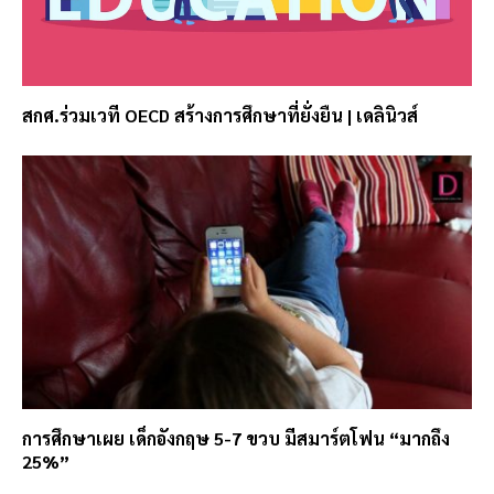
สกศ.ร่วมเวที OECD สร้างการศึกษาที่ยั่งยืน | เดลินิวส์
การศึกษาเผย เด็กอังกฤษ 5-7 ขวบ มีสมาร์ตโฟน “มากถึง
25%”