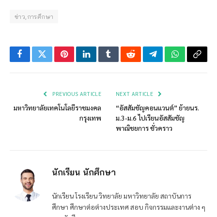
ข่าว,การศึกษา
Facebook
Twitter
Pinterest
LinkedIn
Tumblr
Reddit
Telegram
WhatsApp
Copy
Link
PREVIOUS ARTICLE
NEXT ARTICLE
มหาวิทยาลัยเทคโนโลยีราชมงคล
“อัสสัมชัญคอนแวนต์” ย้ายนร.
กรุงเทพ
ม.3-ม.6 ไปเรียนอัสสัมชัญ
พาณิชยการ ชั่วคราว
นักเรียน นักศึกษา
นักเรียน โรงเรียน วิทยาลัย มหาวิทยาลัย สถาบันการ
ศึกษา ศึกษาต่อต่างประเทศ สอบ กิจกรรมและงานต่าง ๆ