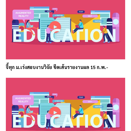
จี้ทุก ม.เร่งสอบงานวิจัย ขีดเส้นรายงานผล 15 ก.พ.-