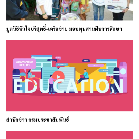
มูลนิธิหัวใจบริสุทธิ์-เครือข่าย มอบทุนสานฝันการศึกษา
สำนักข่าว กรมประชาสัมพันธ์