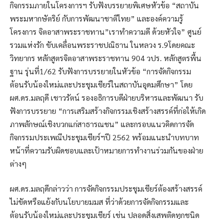
กิจกรรมภายในโครงการฯ รับฟังบรรยายพิเศษหัวข้อ “สถาบัน
พระมหากษัตริย์ กับการพัฒนาชาติไทย” และองค์ความรู้
โครงการ จิตอาสาพระราชทาน”เราทำความดี ด้วยหัวใจ” ศูนย์
รวมแห่งรัก ขับเคลื่อนพระราชปณิธาน ในหลวง ร.9โดยคณะ
วิทยากร หลักสูตรจิตอาสาพระราชทาน 904 วปร. หลักสูตรพื้น
ฐาน รุ่นที่1/62 รับฟังการบรรยายในหัวข้อ “การจัดกิจกรรม
ต้อนรับน้องใหม่และประชุมเชียร์ในสถาบันอุดมศึกษา” โดย
ผศ.ดร.มลฤดี เชาวรัตน์ รองอธิการบดีฝ่ายบริหารและพัฒนา รับ
ฟังการบรรยาย “การเสริมสร้างกิจกรรมเชิงสร้างสรรค์ที่ก่อให้เกิด
ภาพลักษณ์เชิงบวกแก่สาธารณชน” และกรอบแนวคิดการจัด
กิจกรรมประเพณีประชุมเชียร์ฯปี 2562 พร้อมแนะนําบทบาท
หน้าที่ความรับผิดชอบและเป้าหมายการทํางานร่วมกันของฝ่าย
ต่างๆ
ผศ.ดร.มลฤดีกล่าวว่า การจัดกิจกรรมประชุมเชียร์ต้องสร้างสรรค์
ไม่ขัดหรือแย้งกับนโยบายมมส ที่ว่าด้วยการจัดกิจกรรมและ
ต้อนรับน้องใหม่และประชุมเชียร์ เช่น ปลอดสิ่งเสพติดทุกชนิด