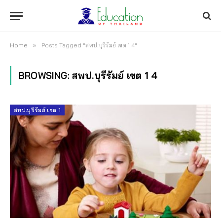
Home
»
Posts Tagged "สพป.บุรีรัมย์ เขต 1 4"
BROWSING:
สพป.บุรีรัมย์ เขต 1 4
สพป.บุรีรัมย์ เขต 1