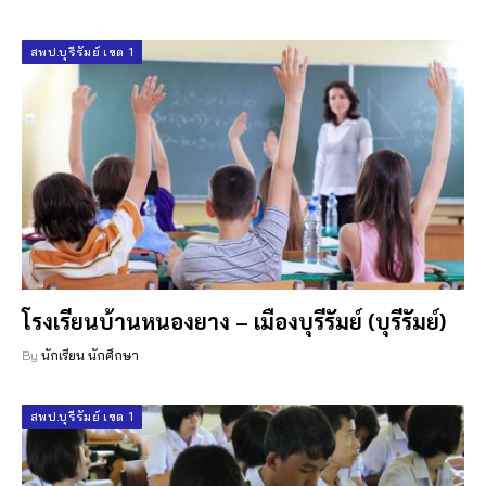
สพป.บุรีรัมย์ เขต 1
โรงเรียนบ้านหนองยาง – เมืองบุรีรัมย์ (บุรีรัมย์)
By
นักเรียน นักศึกษา
สพป.บุรีรัมย์ เขต 1