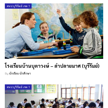
สพป.บุรีรัมย์ เขต 1
โรงเรียนบ้านบุตาวงษ์ – ลำปลายมาศ (บุรีรัมย์)
By
นักเรียน นักศึกษา
สพป.บุรีรัมย์ เขต 1