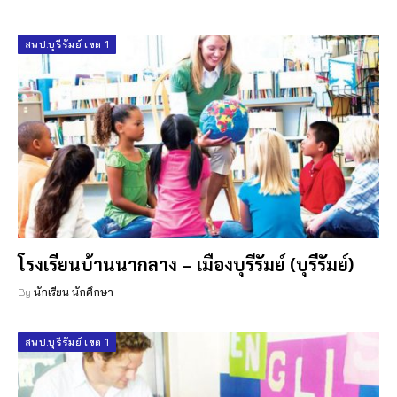
สพป.บุรีรัมย์ เขต 1
โรงเรียนบ้านนากลาง – เมืองบุรีรัมย์ (บุรีรัมย์)
By
นักเรียน นักศึกษา
สพป.บุรีรัมย์ เขต 1