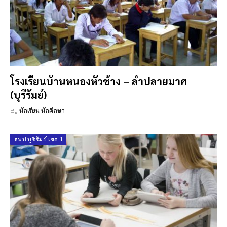
โรงเรียนบ้านหนองหัวช้าง – ลำปลายมาศ
(บุรีรัมย์)
By
นักเรียน นักศึกษา
สพป.บุรีรัมย์ เขต 1