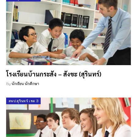
โรงเรียนบ้านกระสัง – สังขะ (สุรินทร์)
By
นักเรียน นักศึกษา
สพป.สุรินทร์ เขต 3