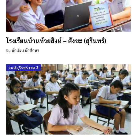
โรงเรียนบ้านห้วยสิงห์ – สังขะ (สุรินทร์)
By
นักเรียน นักศึกษา
สพป.สุรินทร์ เขต 3