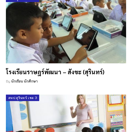
โรงเรียนราษฎร์พัฒนา – สังขะ (สุรินทร์)
By
นักเรียน นักศึกษา
สพป.สุรินทร์ เขต 3