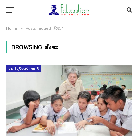
Home
»
Posts Tagged "สังขะ"
BROWSING:
สังขะ
สพป.สุรินทร์ เขต 3