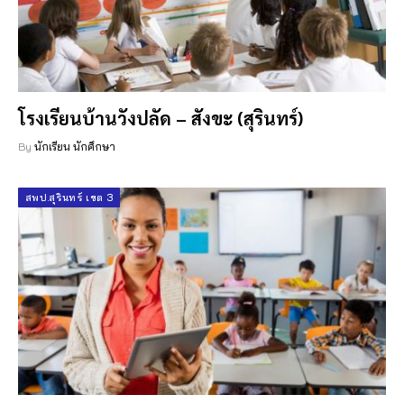
โรงเรียนบ้านวังปลัด – สังขะ (สุรินทร์)
By
นักเรียน นักศึกษา
สพป.สุรินทร์ เขต 3