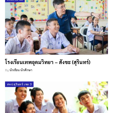
โรงเรียนเทพอุดมวิทยา – สังขะ (สุรินทร์)
By
นักเรียน นักศึกษา
สพป.สุรินทร์ เขต 3